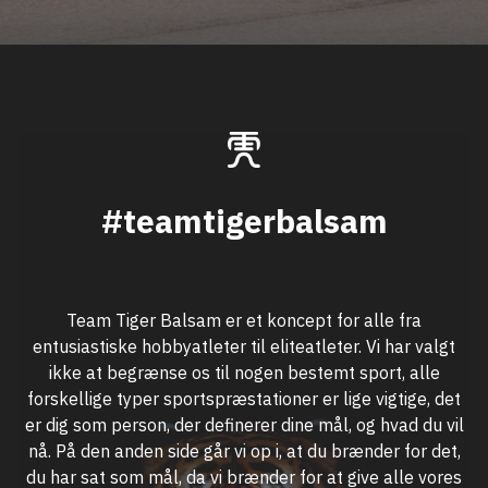
#teamtigerbalsam
Team Tiger Balsam er et koncept for alle fra
entusiastiske hobbyatleter til eliteatleter. Vi har valgt
ikke at begrænse os til nogen bestemt sport, alle
forskellige typer sportspræstationer er lige vigtige, det
er dig som person, der definerer dine mål, og hvad du vil
nå. På den anden side går vi op i, at du brænder for det,
du har sat som mål, da vi brænder for at give alle vores