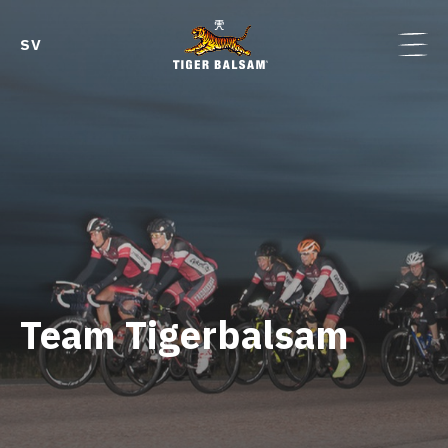
SV
Team Tigerbalsam