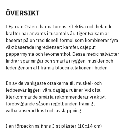
ÖVERSIKT
I Fjärran Östern har naturens effektiva och helande
krafter har använts i tusentals år. Tiger Balsam är
baserat på en traditionell formel som kombinerar fyra
växtbaserade ingredienser: kamfer, cajeput,
pepparmynta och levomenthol. Dessa medicinalväxter
lindrar spänningar och smärta i ryggen, muskler och
leder genom att främja blodcirkulationen i huden.
En av de vanligaste orsakerna till muskel- och
ledbesvär ligger i våra dagliga rutiner. Vid ofta
återkommande smärta rekommenderar vi aktivt
förebyggande såsom regelbunden träning ,
välbalanserad kost och avslappning.
I en förpackning finns 3 st plåster (10x14 cm).