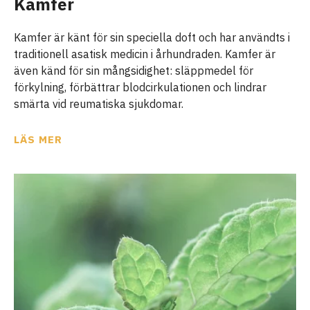
Kamfer
Kamfer är känt för sin speciella doft och har användts i
traditionell asatisk medicin i århundraden. Kamfer är
även känd för sin mångsidighet: släppmedel för
förkylning, förbättrar blodcirkulationen och lindrar
smärta vid reumatiska sjukdomar.
LÄS MER