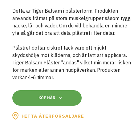
Detta är Tiger Balsam i plåsterform. Produkten
används främst på stora muskelgrupper såsom rygg,
nacke, lår och vader. Om du vill behandla en mindre
yta så går det bra att dela plåstret i fler delar.
Plåstret doftar diskret tack vare ett mjukt
skyddshölje mot kläderna, och är lätt att applicera.
Tiger Balsam Plåster "andas" vilket minimerar risken
för märken eller annan hudpåverkan. Produkten
verkar 4-6 timmar.
KÖP HÄR
HITTA ÅTERFÖRSÄLJARE