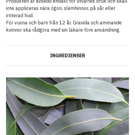
Produkten är avsedd endast för utvärtes bruk och skall
inte appliceras nära ögon, slemhinnor, på sår eller
irriterad hud.
För vuxna och barn från 12 år. Gravida och ammande
kvinnor ska rådgöra med sin läkare före användning.
INGREDIENSER