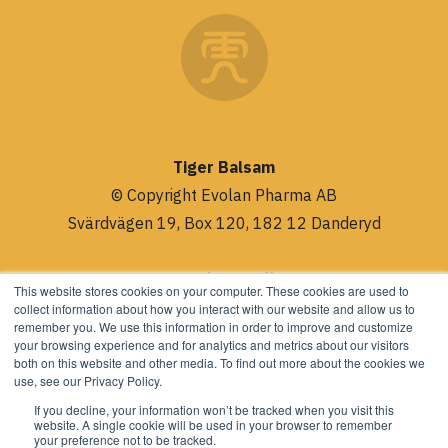
Tiger Balsam
© Copyright Evolan Pharma AB
Svärdvägen 19, Box 120, 182 12 Danderyd
Integritetspolicy
This website stores cookies on your computer. These cookies are used to
collect information about how you interact with our website and allow us to
remember you. We use this information in order to improve and customize
+46 8-544 960 30
your browsing experience and for analytics and metrics about our visitors
both on this website and other media. To find out more about the cookies we
INFO@EVOLAN.SE
use, see our Privacy Policy.
If you decline, your information won’t be tracked when you visit this
website. A single cookie will be used in your browser to remember
your preference not to be tracked.