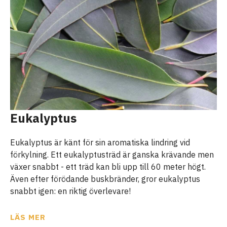
Eukalyptus
Eukalyptus är känt för sin aromatiska lindring vid
förkylning. Ett eukalyptusträd är ganska krävande men
växer snabbt - ett träd kan bli upp till 60 meter högt.
Även efter förödande buskbränder, gror eukalyptus
snabbt igen: en riktig överlevare!
LÄS MER