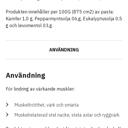
Produkten innehåller per 100G (875 cm2) av pasta:
Kamfer 1,0 g, Pepparmyntsolja 06,g, Eukalyptusolja 0,5
g och levomentol 03,g.
ANVÄNDNING
Användning
För lindring av värkande muskler:
Muskeltrötthet, värk och smärta
Muskelrelaterad stel nacke, stela axlar och ryggvärk.