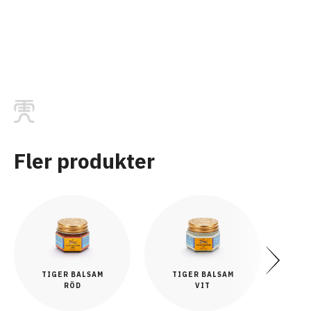
Fler produkter
Next
TIGER BALSAM
TIGER BALSAM
T
RÖD
VIT